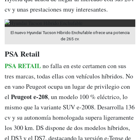
cv y unas prestaciones muy interesantes.
El nuevo Hyundai Tucson Híbrido Enchufable ofrece una potencia
de 265 cv.
PSA Retail
PSA RETAIL
no falla en este certamen con sus
tres marcas, todas ellas con vehículos híbridos. No
en vano Peugeot ocupa un lugar de privilegio con
Peugeot e-208
el
, un modelo 100 % eléctrico, lo
mismo que la variante SUV e-2008. Desarrolla 136
cv y su autonomía homologada supera ligeramente
los 300 km. DS dispone de dos modelos híbridos,
el DS3 y el DS7, destacando la versión e-Tense de