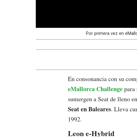
Por primera vez en eMallo
En consonancia con su comp
eMallorca Challenge
para 
sumergen a Seat de lleno en
Seat en Baleares
. Lleva cu
1992.
Leon e-Hybrid