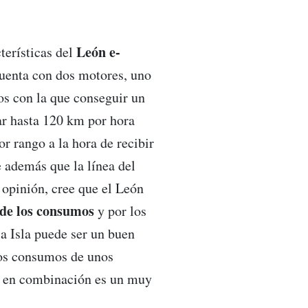
León e-
terísticas del
uenta con dos motores, uno
os con la que conseguir un
ar hasta 120 km por hora
r rango a la hora de recibir
 además que la línea del
 opinión, cree que el León
 de los consumos
y por los
a Isla puede ser un buen
os consumos de unos
s en combinación es un muy