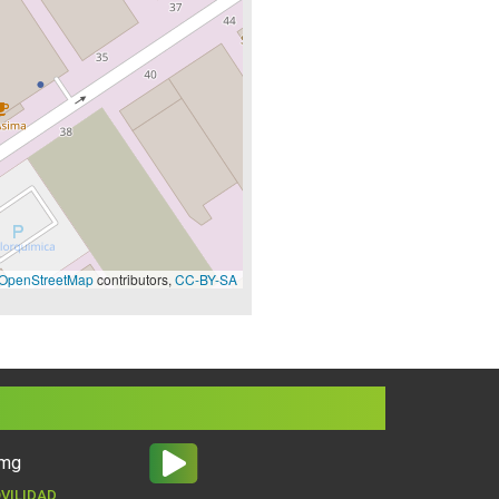
OpenStreetMap
contributors,
CC-BY-SA
VILIDAD