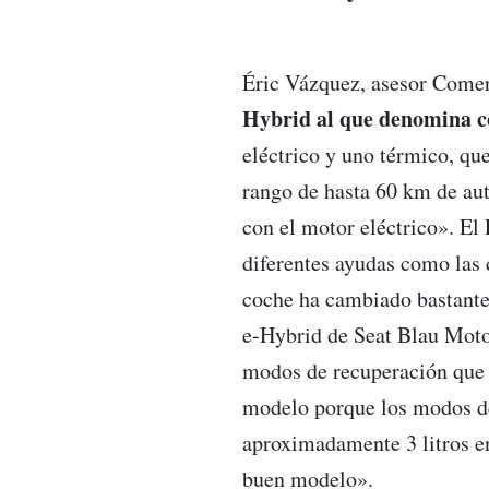
Éric Vázquez, asesor Comerc
Hybrid al que denomina c
eléctrico y uno térmico, qu
rango de hasta 60 km de aut
con el motor eléctrico». El 
diferentes ayudas como las
coche ha cambiado bastante,
e-Hybrid de Seat Blau Mot
modos de recuperación que t
modelo porque los modos d
aproximadamente 3 litros e
buen modelo».