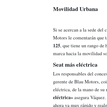
Movilidad Urbana
Si se acercan a la sede del
Motors le comentarán que t
125
, que tiene un rango de
marca hacia la movilidad sos
Seat más eléctrica
Los responsables del conce
gerente de Blau Motors, co
eléctrica, de la mano de su
eléctrica»
asegura Váquez. 
ahora va muy rápido y realm