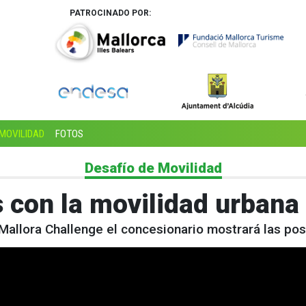
PATROCINADO POR:
MOVILIDAD
FOTOS
Desafío de Movilidad
 con la movilidad urbana 
Mallora Challenge el concesionario mostrará las pos