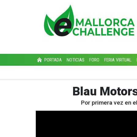
PORTADA
NOTICIAS
FORO
FERIA VIRTUAL
Blau Motors
Por primera vez en e