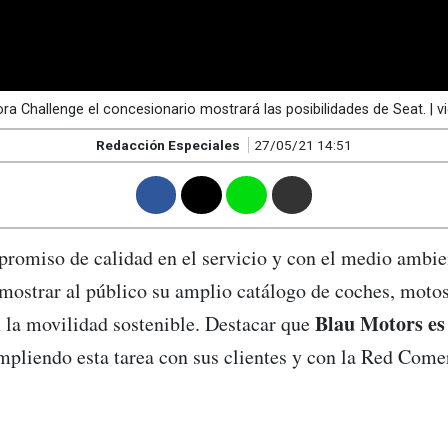
ra Challenge el concesionario mostrará las posibilidades de Seat. | 
Redacción Especiales
27/05/21 14:51
F
T
W
M
romiso de calidad en el servicio y con el medio ambie
mostrar al público su amplio catálogo de coches, motos 
Blau Motors es 
 la movilidad sostenible. Destacar que
mpliendo esta tarea con sus clientes y con la Red Come