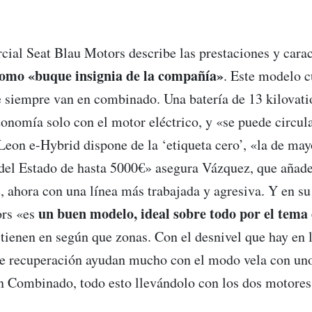
ial Seat Blau Motors describe las prestaciones y carac
omo «buque insignia de la compañía»
. Este modelo c
e siempre van en combinado. Una batería de 13 kilovati
onomía solo con el motor eléctrico, y «se puede circul
Leon e-Hybrid dispone de la ‘etiqueta cero’, «la de mayo
 del Estado de hasta 5000€» asegura Vázquez, que añade
 ahora con una línea más trabajada y agresiva. Y en su
un buen modelo, ideal sobre todo por el tema
ors «es
ienen en según que zonas. Con el desnivel que hay en l
e recuperación ayudan mucho con el modo vela con un
n Combinado, todo esto llevándolo con los dos motore