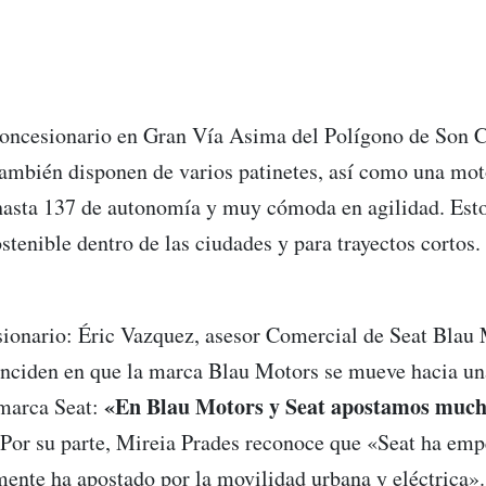
 concesionario en Gran Vía Asima del Polígono de Son C
ambién disponen de varios patinetes, así como una mot
 hasta 137 de autonomía y muy cómoda en agilidad. Esto
tenible dentro de las ciudades y para trayectos cortos.
sionario: Éric Vazquez, asesor Comercial de Seat Blau 
inciden en que la marca Blau Motors se mueve hacia u
«En Blau Motors y Seat apostamos mucho
 marca Seat:
Por su parte, Mireia Prades reconoce que «Seat ha emp
ente ha apostado por la movilidad urbana y eléctrica».