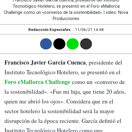
Francisco Javier García Cuenca, presidente del Instituto
Tecnológico Hotelero, se presentó en el Foro eMallorca
Challenge como un «converso de la sostenibilidad». | video: Nova
Producciones
Redacción Especiales
11/06/21 14:48
F
T
W
M
Francisco Javier García Cuenca
, presidente del
Instituto Tecnológico Hotelero, se presentó en el
Foro eMallorca Challenge
como un «converso de
la sostenibilidad». «Fue mi hija, que tiene 20 años,
quien me abrió los ojos». Considera que en el
sector hotelero la sostenibilidad será la mayor
disrupción de la época reciente. García definió el
Instituto Tecnológico Hotelero como una