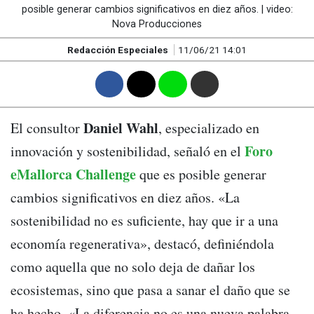
posible generar cambios significativos en diez años. | video:
Nova Producciones
Redacción Especiales
11/06/21 14:01
F
T
W
M
Daniel Wahl
El consultor
, especializado en
Foro
innovación y sostenibilidad, señaló en el
eMallorca Challenge
que es posible generar
cambios significativos en diez años. «La
sostenibilidad no es suficiente, hay que ir a una
economía regenerativa», destacó, definiéndola
como aquella que no solo deja de dañar los
ecosistemas, sino que pasa a sanar el daño que se
ha hecho. «La diferencia no es una nueva palabra,