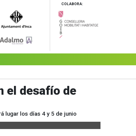
COLABORA:
n el desafío de
 lugar los días 4 y 5 de junio
.