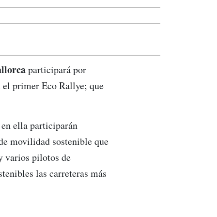
allorca
participará por
 el primer Eco Rallye; que
en ella participarán
 de movilidad sostenible que
 varios pilotos de
stenibles las carreteras más