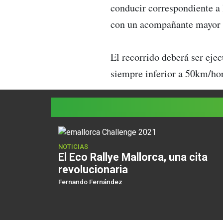
conducir correspondiente a l
con un acompañante mayor 
El recorrido deberá ser eje
siempre inferior a 50km/hor
NOTICIAS
El Eco Rallye Mallorca, una cita
revolucionaria
Fernando Fernández