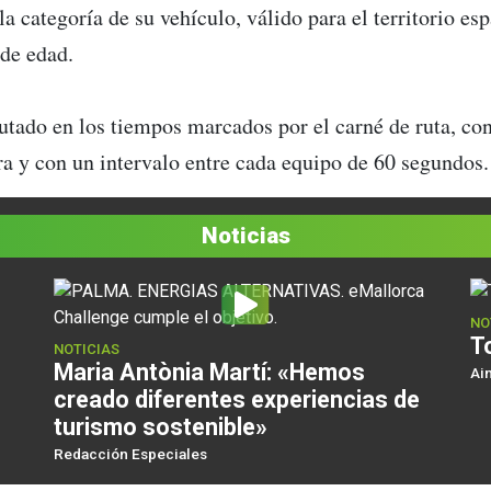
a categoría de su vehículo, válido para el territorio es
de edad.
cutado en los tiempos marcados por el carné de ruta, c
a y con un intervalo entre cada equipo de 60 segundos.
Noticias
NO
T
NOTICIAS
Maria Antònia Martí: «Hemos
Ai
creado diferentes experiencias de
turismo sostenible»
Redacción Especiales