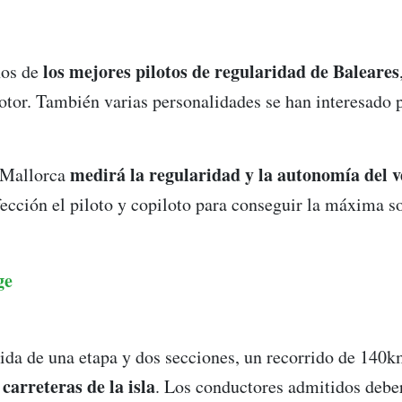
los mejores pilotos de regularidad de Baleares
nos de
or. También varias personalidades se han interesado p
medirá la regularidad y la autonomía del v
 Mallorca
fección el piloto y copiloto para conseguir la máxima so
da de una etapa y dos secciones, un recorrido de 140k
carreteras de la isla
. Los conductores admitidos debe