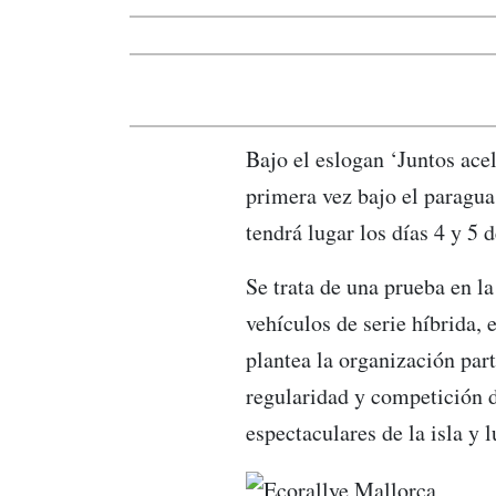
Bajo el eslogan ‘Juntos ac
primera vez bajo el paragua
tendrá lugar los días 4 y 5 d
Se trata de una prueba en l
vehículos de serie híbrida, 
plantea la organización par
regularidad y competición d
espectaculares de la isla y 