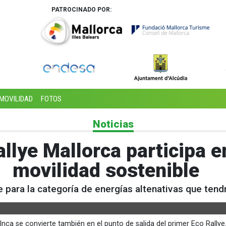
PATROCINADO POR:
MOVILIDAD
FOTOS
Noticias
allye Mallorca participa e
movilidad sostenible
 para la categoría de energías altenativas que tendrá
Inca se convierte también en el punto de salida del primer Eco Rallye