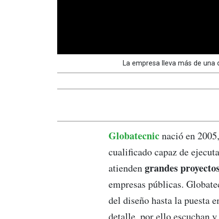
La empresa lleva más de una d
Globatecnic
nació en 2005,
cualificado capaz de ejecut
grandes proyectos
atienden
empresas públicas. Globatec
del diseño hasta la puesta 
detalle, por ello escuchan 