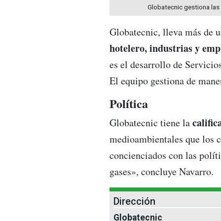
Globatecnic gestiona las 
Globatecnic, lleva más de 
hotelero, industrias y emp
es el desarrollo de Servicio
El equipo gestiona de maner
Política
calific
Globatecnic tiene la
medioambientales que los cl
concienciados con las polít
gases», concluye Navarro.
Dirección
Globatecnic