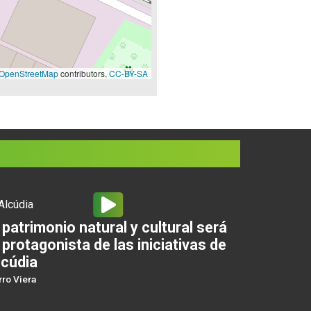
OpenStreetMap
contributors,
CC-BY-SA
 patrimonio natural y cultural será
 protagonista de las iniciativas de
lcúdia
rro Viera