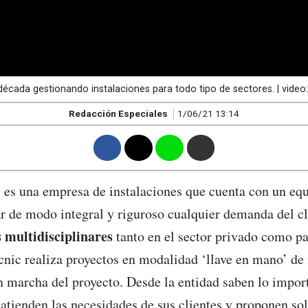
écada gestionando instalaciones para todo tipo de sectores. | video
Redacción Especiales
1/06/21 13:14
F
T
W
M
 es una empresa de instalaciones que cuenta con un e
ar de modo integral y riguroso cualquier demanda del cl
 multidisciplinares
tanto en el sector privado como pa
nic realiza proyectos en modalidad ‘llave en mano’ de i
en marcha del proyecto. Desde la entidad saben lo impor
y atienden las necesidades de sus clientes y proponen s