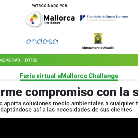
PATROCINADO POR:
MOVILIDAD
FOTOS
Feria virtual eMallorca Challenge
irme compromiso con la s
 aporta soluciones medio ambientales a cualquier ti
daptándose así a las necesidades de sus clientes