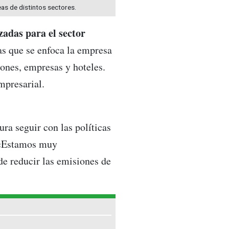
eas de distintos sectores.
zadas para el sector
las que se enfoca la empresa
iones, empresas y hoteles.
mpresarial.
ura seguir con las políticas
. «Estamos muy
de reducir las emisiones de