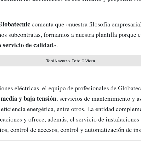
Globatecnic
comenta que «nuestra filosofía empresarial 
mos subcontratas, formamos a nuestra plantilla porque 
servicio de calidad
un
».
Toni Navarro. Foto:C.Viera
iones eléctricas, el equipo de profesionales de Globatec
e media y baja tensión
, servicios de mantenimiento y a
 eficiencia energética, entre otros. La entidad complem
caciones y ofrece, además, el servicio de instalacione
ios, control de accesos, control y automatización de ins