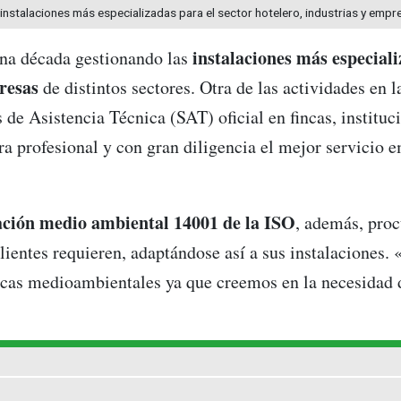
instalaciones más especializadas para el sector hotelero, industrias y empr
instalaciones más especiali
una década gestionando las
resas
de distintos sectores. Otra de las actividades en 
s de Asistencia Técnica (SAT) oficial en fincas, instituc
a profesional y con gran diligencia el mejor servicio e
ación medio ambiental 14001 de la ISO
, además, proc
ientes requieren, adaptándose así a sus instalaciones
icas medioambientales ya que creemos en la necesidad 