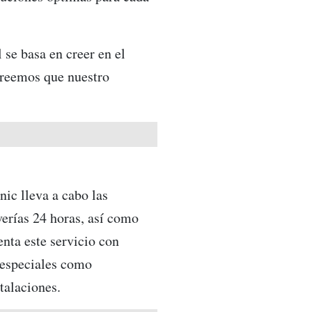
se basa en creer en el
creemos que nuestro
nic lleva a cabo las
verías 24 horas, así como
enta este servicio con
s especiales como
talaciones.