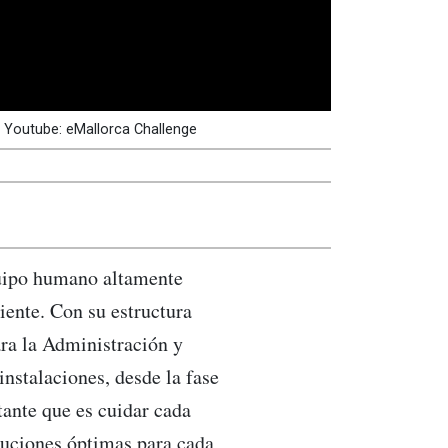
: Youtube: eMallorca Challenge
quipo humano altamente
iente. Con su estructura
ra la Administración y
nstalaciones, desde la fase
tante que es cuidar cada
oluciones óptimas para cada